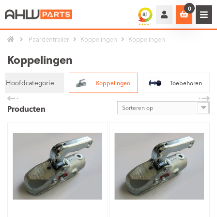
0
Paardentrailer
Koppelingen
Koppelingen
Koppelingen
Hoofdcategorie
Koppelingen
Toebehoren
Producten
Sorteren op