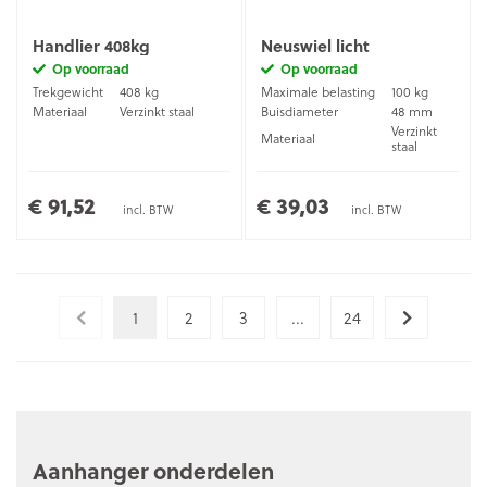
Handlier 408kg
Neuswiel licht
Op voorraad
Op voorraad
Trekgewicht
408 kg
Maximale belasting
100 kg
Materiaal
Verzinkt staal
Buisdiameter
48 mm
Verzinkt
Materiaal
staal
€ 91,52
€ 39,03
incl. BTW
incl. BTW
1
2
3
...
24
Aanhanger onderdelen