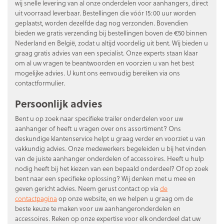
wij snelle levering van al onze onderdelen voor aanhangers, direct
uit voorraad leverbaar. Bestellingen die vóór 15:00 uur worden
geplaatst, worden dezelfde dag nog verzonden. Bovendien
bieden we gratis verzending bij bestellingen boven de €50 binnen
Nederland en België, zodat u altijd voordelig uit bent. Wij bieden u
graag gratis advies van een specialist. Onze experts staan klaar
om al uw vragen te beantwoorden en voorzien u van het best
mogelijke advies. U kunt ons eenvoudig bereiken via ons
contactformulier.
Persoonlijk advies
Bent u op zoek naar specifieke trailer onderdelen voor uw
aanhanger of heeft u vragen over ons assortiment? Ons
deskundige klantenservice helpt u graag verder en voorziet u van
vakkundig advies. Onze medewerkers begeleiden u bij het vinden
van de juiste aanhanger onderdelen of accessoires. Heeft u hulp
nodig heeft bij het kiezen van een bepaald onderdeel? Of op zoek
bent naar een specifieke oplossing? Wij denken met u mee en
geven gericht advies. Neem gerust contact op via
de
contactpagina
op onze website, en we helpen u graag om de
beste keuze te maken voor uw aanhangeronderdelen en
accessoires. Reken op onze expertise voor elk onderdeel dat uw