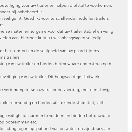
veiliging voor uw trailer en helpen diefstal te voorkomen.
nneer hij onbeheerd is.
n veilige rit. Geschikt voor verschillende modellen trailers,
rt.
iverse maten en zorgen ervoor dat uw trailer stabiel en veilig
k wielen aan, hiermee kunt u uw aanhangwagen volledig
or het comfort en de veiligheid van uw paard tijdens
ms trailers.
ing van uw trailer en bieden betrouwbare ondersteuning bij
beveiliging van uw trailer. Dit hoogwaardige sluitwerk
ge verbinding tussen uw trailer en voertuig, met een stevige
iler eenvoudig en bieden uitstekende stabiliteit, zelfs
oge veiligheidsnormen te voldoen en bieden betrouwbare
s, oploopremmen etc.
e lading tegen opspattend vuil en water, en zijn duurzaam