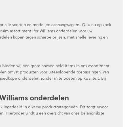
voor alle soorten en modellen aanhangwagens. Of u nu op zoek
 ruim assortiment Ifor Williams onderdelen voor uw
rdelen kopen tegen scherpe prijzen, met snelle levering en
om bieden wij een grote hoeveelheid items in ons assortiment
elen omvat producten voor uiteenlopende toepassingen, van
 goedkope onderdelen zonder in te boeten op kwaliteit. Bij
 Williams onderdelen
k ingedeeld in diverse productcategorieën. Dit zorgt ervoor
n. Hieronder vindt u een overzicht van onze belangrijkste