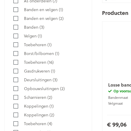
As onderdelen
(7)
Banden en velgen
(1)
Producten
Banden en velgen
(2)
Banden
(3)
Velgen
(1)
Toebehoren
(1)
Borst/bilbomen
(1)
Toebehoren
(16)
Gasdrukveren
(1)
Deursluitingen
(3)
Losse band
Opbouwsluitingen
(2)
Op voorra
Scharnieren
(2)
Bandenmaat
Velgmaat
Koppelingen
(1)
Koppelingen
(2)
€ 99,06
Toebehoren
(4)