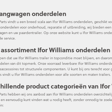
angwagen onderdelen
arts vindt u een breed scala aan Ifor Williams onderdelen, geschikt 
 onderdelen voor onderhoud, reparatie of uitbreiding, wij bieden een
gen en uw paardentrailer. Op onze website kunt u Ifor Williams onde
e service.
assortiment Ifor Williams onderdelen
jpen dat uw Ifor Williams trailer in topconditie moet blijven, en daar
delen van dit topmerk. Onze voorraad leverbare Ifor Williams onderd
dsaccessoires tot structurele componenten. U kunt bij ons terecht voor
 vindt u Ifor Williams onderdelen voor alle soorten en maten trailers.
hillende product categorieën van Ifor
arts hebben wij ons aanbod aan Ifor Williams onderdelen overzichtelij
l en eenvoudig kunt vinden wat u nodig heeft, zonder onnodig te zoeke
ën: