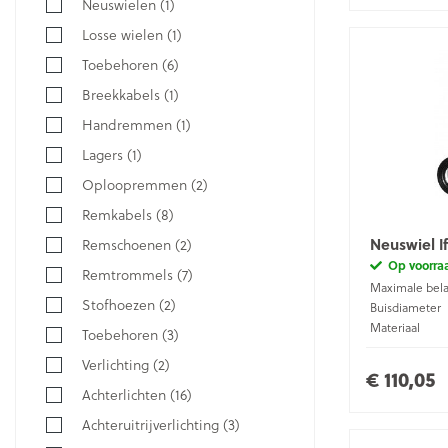
Neuswielen
(1)
Losse wielen
(1)
Toebehoren
(6)
Breekkabels
(1)
Handremmen
(1)
Lagers
(1)
Oploopremmen
(2)
Remkabels
(8)
Neuswiel I
Remschoenen
(2)
Op voorra
Remtrommels
(7)
Maximale bela
Stofhoezen
(2)
Buisdiameter
Materiaal
Toebehoren
(3)
Verlichting
(2)
€ 110,05
Achterlichten
(16)
Achteruitrijverlichting
(3)