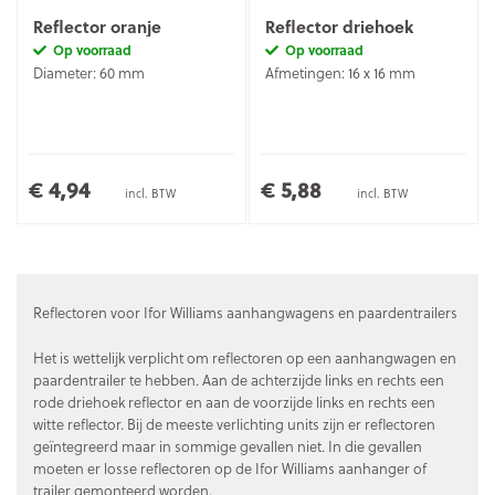
Reflector oranje
Reflector driehoek
Op voorraad
Op voorraad
Diameter: 60 mm
Afmetingen: 16 x 16 mm
€ 4,94
€ 5,88
incl. BTW
incl. BTW
Reflectoren voor Ifor Williams aanhangwagens en paardentrailers
Het is wettelijk verplicht om reflectoren op een aanhangwagen en
paardentrailer te hebben. Aan de achterzijde links en rechts een
rode driehoek reflector en aan de voorzijde links en rechts een
witte reflector. Bij de meeste verlichting units zijn er reflectoren
geïntegreerd maar in sommige gevallen niet. In die gevallen
moeten er losse reflectoren op de Ifor Williams aanhanger of
trailer gemonteerd worden.