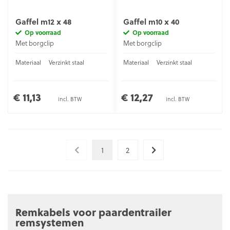
Gaffel m12 x 48
Gaffel m10 x 40
Op voorraad
Op voorraad
Met borgclip
Met borgclip
Materiaal
Verzinkt staal
Materiaal
Verzinkt staal
€ 11,13
€ 12,27
incl. BTW
incl. BTW
1
2
Remkabels voor paardentrailer
remsystemen