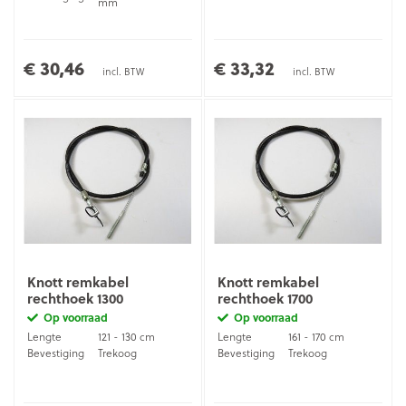
mm
€ 30,46
€ 33,32
incl. BTW
incl. BTW
Knott remkabel
Knott remkabel
rechthoek 1300
rechthoek 1700
Op voorraad
Op voorraad
Lengte
121 - 130 cm
Lengte
161 - 170 cm
Bevestiging
Trekoog
Bevestiging
Trekoog