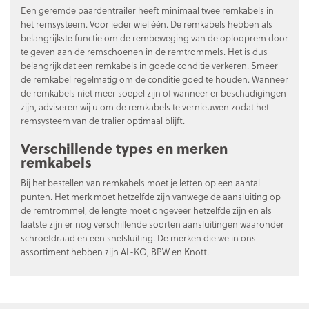
Een geremde paardentrailer heeft minimaal twee remkabels in
het remsysteem. Voor ieder wiel één. De remkabels hebben als
belangrijkste functie om de rembeweging van de oplooprem door
te geven aan de remschoenen in de remtrommels. Het is dus
belangrijk dat een remkabels in goede conditie verkeren. Smeer
de remkabel regelmatig om de conditie goed te houden. Wanneer
de remkabels niet meer soepel zijn of wanneer er beschadigingen
zijn, adviseren wij u om de remkabels te vernieuwen zodat het
remsysteem van de tralier optimaal blijft.
Verschillende types en merken
remkabels
Bij het bestellen van remkabels moet je letten op een aantal
punten. Het merk moet hetzelfde zijn vanwege de aansluiting op
de remtrommel, de lengte moet ongeveer hetzelfde zijn en als
laatste zijn er nog verschillende soorten aansluitingen waaronder
schroefdraad en een snelsluiting. De merken die we in ons
assortiment hebben zijn AL-KO, BPW en Knott.