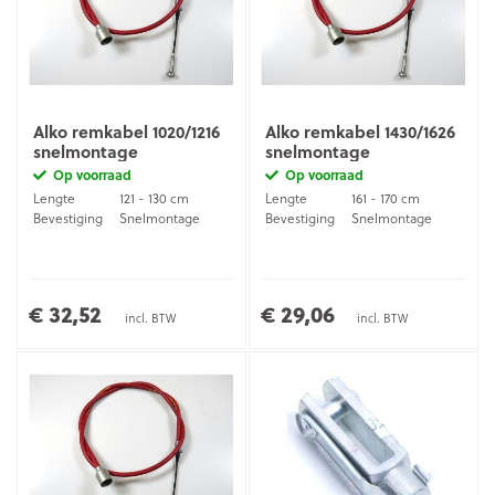
Alko remkabel 1020/1216
Alko remkabel 1430/1626
snelmontage
snelmontage
Op voorraad
Op voorraad
Lengte
121 - 130 cm
Lengte
161 - 170 cm
Bevestiging
Snelmontage
Bevestiging
Snelmontage
€ 32,52
€ 29,06
incl. BTW
incl. BTW