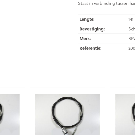
Staat in verbinding tussen 
Lengte:
141
Bevestiging:
Sc
Merk:
BP
Referentie:
200