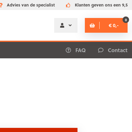
Advies van de specialist
Klanten geven ons een 9,5
0
€ 0,-
FAQ
Contact