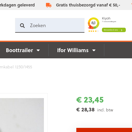
rkdagen geleverd
Gratis thuisbezorgd vanaf € 50,-
Boottrailer
Ifor Williams
mkabel 1230/1455
€ 23,45
€ 28,38
incl. btw