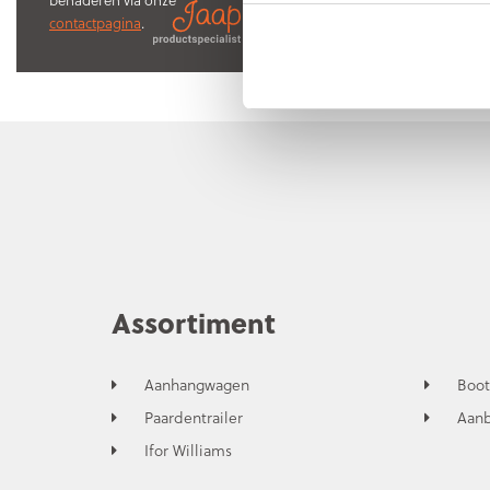
contactpagina
.
Assortiment
Aanhangwagen
Boot
Paardentrailer
Aan
Ifor Williams