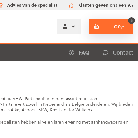
Advies van de specialist
Klanten geven ons een 9,5
0
€ 0,-
FAQ
Contact
ailer. AHW-Parts heeft een ruim assortiment aan
arts levert zowel in Nederland als België onderdelen. Wij bieden
als Alko, Aspock, BPW, Knott en Ifor Williams.
pecialisten hebben al velen jaren ervaring met aanhangwagens en