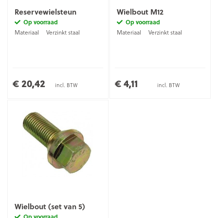
Reservewielsteun
Wielbout M12
Op voorraad
Op voorraad
Materiaal
Verzinkt staal
Materiaal
Verzinkt staal
€ 20,42
€ 4,11
incl. BTW
incl. BTW
Wielbout (set van 5)
Op voorraad