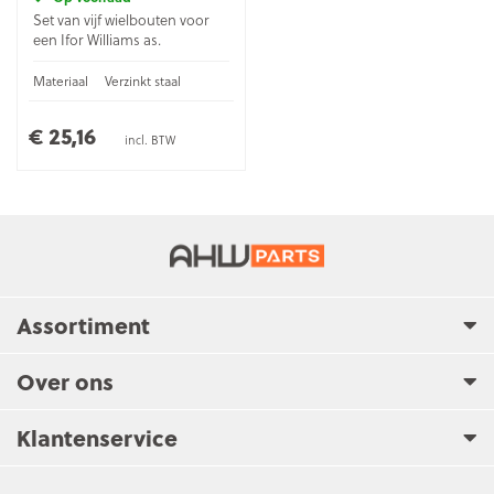
Set van vijf wielbouten voor
een Ifor Williams as.
Materiaal
Verzinkt staal
€ 25,16
incl. BTW
Assortiment
Over ons
Klantenservice