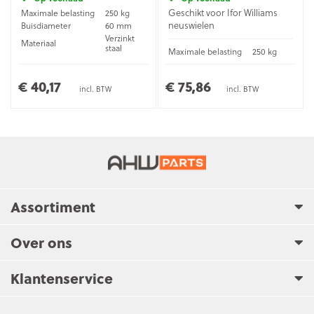
Geschikt voor Ifor Williams
Maximale belasting
250 kg
neuswielen
Buisdiameter
60 mm
Verzinkt
Materiaal
staal
Maximale belasting
250 kg
Buisdiameter
48 mm
€ 40,17
€ 75,86
incl. BTW
incl. BTW
Assortiment
Over ons
Klantenservice