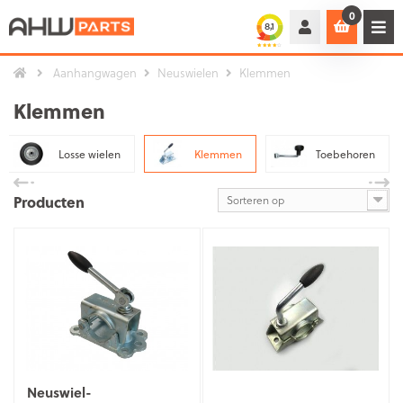
0
Aanhangwagen
Neuswielen
Klemmen
Klemmen
Losse wielen
Klemmen
Toebehoren
Producten
Sorteren op
Neuswiel-