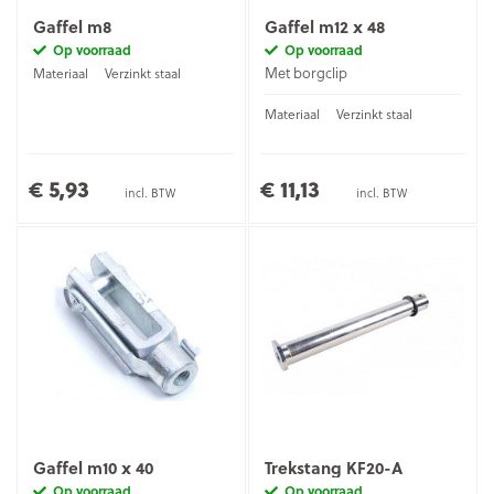
Gaffel m8
Gaffel m12 x 48
Op voorraad
Op voorraad
Met borgclip
Materiaal
Verzinkt staal
Materiaal
Verzinkt staal
€ 5,93
€ 11,13
incl. BTW
incl. BTW
Gaffel m10 x 40
Trekstang KF20-A
Op voorraad
Op voorraad