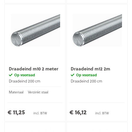
Draadeind m10 2 meter
Draadeind m12 2m
Op voorraad
Op voorraad
Draadeind 200 cm
Draadeind 200 cm
Materiaal
Verzinkt staal
€ 11,25
€ 16,12
incl. BTW
incl. BTW