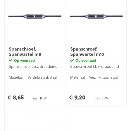
Spanschroef,
Spanschroef,
Spanwartel m8
Spanwartel m10
Op voorraad
Op voorraad
Spanschroef t.b.v. draadeind
Spanschroef t.b.v. draadeind
Materiaal
Verzinkt staal, staal
Materiaal
Verzinkt staal, staal
€ 8,65
€ 9,20
incl. BTW
incl. BTW