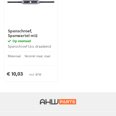
Spanschroef,
Spanwartel m12
Op voorraad
Spanschroef t.b.v. draadeind
Materiaal
Verzinkt staal, staal
€ 10,03
incl. BTW