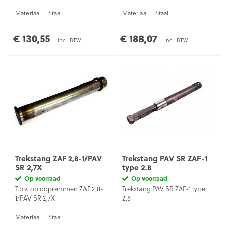
Materiaal
Staal
Materiaal
Staal
€ 130,55
€ 188,07
incl. BTW
incl. BTW
Trekstang ZAF 2,8-1/PAV
Trekstang PAV SR ZAF-1
SR 2,7X
type 2.8
Op voorraad
Op voorraad
T.b.v. oploopremmen ZAF 2,8-
Trekstang PAV SR ZAF-1 type
1/PAV SR 2,7X
2.8
Materiaal
Staal