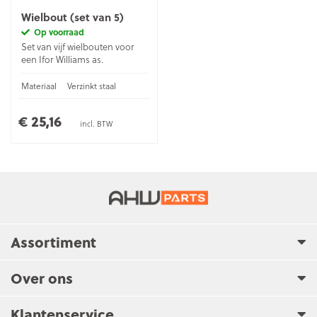
Wielbout (set van 5)
Op voorraad
Set van vijf wielbouten voor
een Ifor Williams as.
Materiaal
Verzinkt staal
€ 25,16
incl. BTW
Assortiment
Over ons
Klantenservice