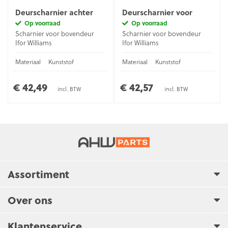
Deurscharnier achter
Deurscharnier voor
Op voorraad
Op voorraad
Scharnier voor bovendeur
Scharnier voor bovendeur
Ifor Williams
Ifor Williams
Materiaal
Kunststof
Materiaal
Kunststof
€ 42,49
€ 42,57
incl. BTW
incl. BTW
Assortiment
Over ons
Klantenservice