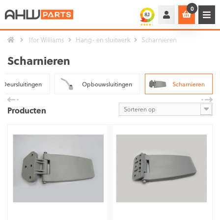
0
Ifor Williams
Hang- en sluitwerk
Scharnieren
Scharnieren
Deursluitingen
Opbouwsluitingen
Scharnieren
Producten
Sorteren op