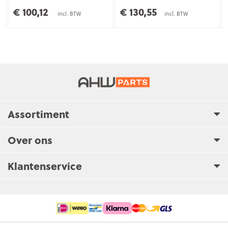
Materiaal
Staal
€ 100,12
€ 130,55
incl. BTW
incl. BTW
Assortiment
Over ons
Klantenservice