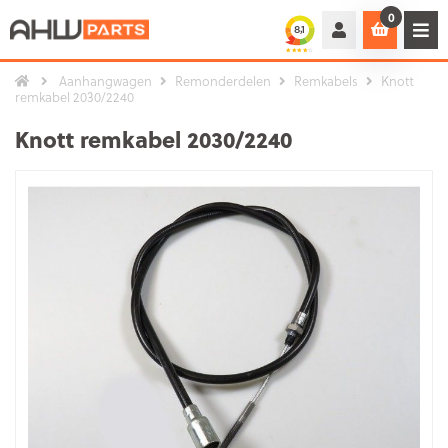
0
Aanhangwagen
Remonderdelen
Remkabels
Knott
remkabel 2030/2240
Knott remkabel 2030/2240