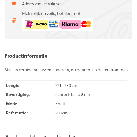
Advies van de vakman
Makkelijk en veilig betalen met:
Productinformatie
Staat in verbinding tussen handrem, oplooprem en de remtrommels.
Lengte:
221 - 230 cm
Bevestiging:
Schroefdraad 8 mm
Merk:
Knott
Referentie:
200205