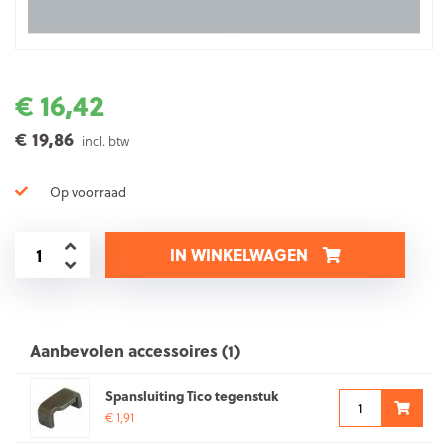
€ 16,42
€ 19,86
incl. btw
Op voorraad
IN WINKELWAGEN
Aanbevolen accessoires (1)
Spansluiting Tico tegenstuk
€ 1,91