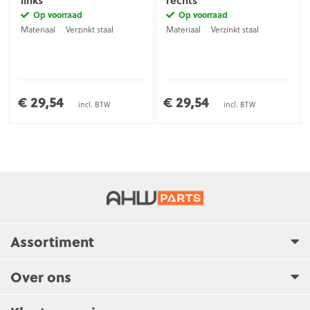
links
rechts
Op voorraad
Op voorraad
Materiaal
Verzinkt staal
Materiaal
Verzinkt staal
€ 29,54
€ 29,54
incl. BTW
incl. BTW
Assortiment
Over ons