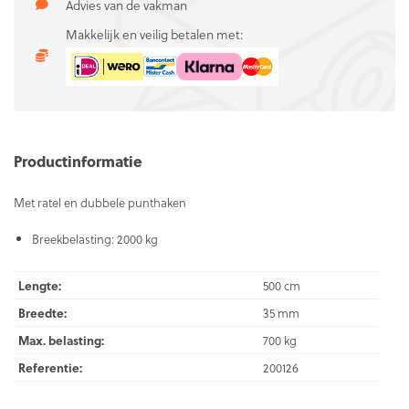
Advies van de vakman
Makkelijk en veilig betalen met:
Productinformatie
Met ratel en dubbele punthaken
Breekbelasting: 2000 kg
Lengte:
500 cm
Breedte:
35 mm
Max. belasting:
700 kg
Referentie:
200126