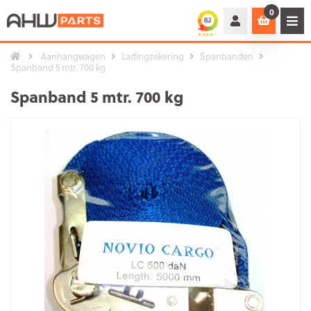
0
Aanhangwagen
Ladingzekering
Spanbanden
Spanband 5 mtr. 700 kg
Spanband 5 mtr. 700 kg