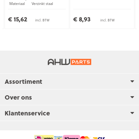
Materiaal
Verzinkt staal
€ 15,62
€ 8,93
incl. BTW
incl. BTW
Assortiment
Over ons
Klantenservice