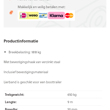
Makkelijk en veilig betalen met:
Productinformatie
Breekbelasting: 1818 kg
Met bevestigingshaak van verzinkt staal
Inclusief bevestigingsmateriaal
Lierband is geschikt voor een boottrailer
Trekgewicht:
650 kg
Lengte:
9 m
Breedte:
50 mm