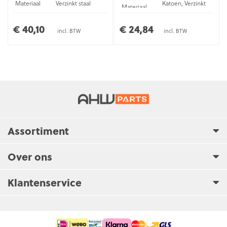
Materiaal
Verzinkt staal
Katoen, Verzinkt
Materiaal
staal
€ 40,10
€ 24,84
incl. BTW
incl. BTW
Assortiment
Over ons
Klantenservice