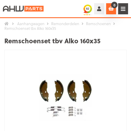
0
Aanhangwagen
Remonderdelen
Remschoenen
Remschoenset tbv Alko 160x35
Remschoenset tbv Alko 160x35