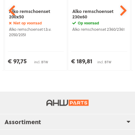
Alko remschoenset
Alko remschoenset
200x50
230x60
Niet op voorraad
Op voorraad
Alko remschoenset t.b.v.
Alko remschoenset 2360/2361
2050/2051
€ 97,75
€ 189,81
incl. BTW
incl. BTW
Assortiment