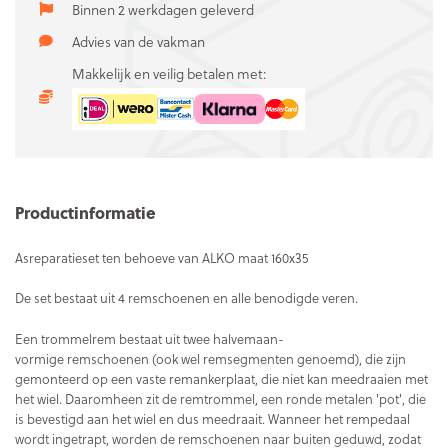
Binnen 2 werkdagen geleverd
Advies van de vakman
Makkelijk en veilig betalen met:
Productinformatie
Asreparatieset ten behoeve van ALKO maat 160x35
De set bestaat uit 4 remschoenen en alle benodigde veren.
Een trommelrem bestaat uit twee halvemaan-
vormige remschoenen (ook wel remsegmenten genoemd), die zijn
gemonteerd op een vaste remankerplaat, die niet kan meedraaien met
het wiel. Daaromheen zit de remtrommel, een ronde metalen 'pot', die
is bevestigd aan het wiel en dus meedraait. Wanneer het rempedaal
wordt ingetrapt, worden de remschoenen naar buiten geduwd, zodat