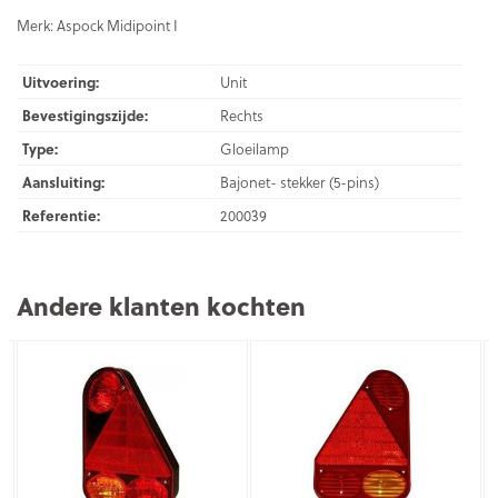
Merk: Aspock Midipoint I
Uitvoering:
Unit
Bevestigingszijde:
Rechts
Type:
Gloeilamp
Aansluiting:
Bajonet- stekker (5-pins)
Referentie:
200039
Andere klanten kochten