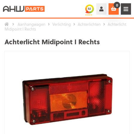
0
Aanhangwagen
Verlichting
Achterlichten
Achterlicht
Midipoint I Rechts
Achterlicht Midipoint I Rechts