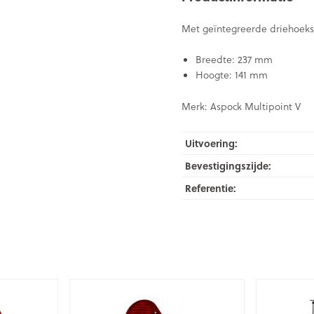
Met geïntegreerde driehoeksr
Breedte: 237 mm
Hoogte: 141 mm
Merk: Aspock Multipoint V
Uitvoering:
Bevestigingszijde:
Referentie: