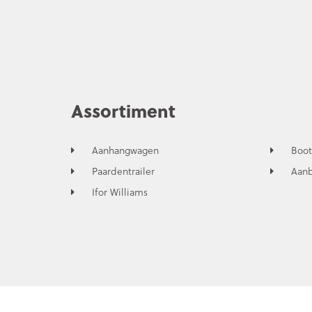
Assortiment
Aanhangwagen
Boot
Paardentrailer
Aan
Ifor Williams