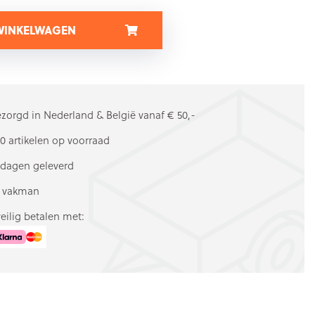
 WINKELWAGEN
ezorgd in Nederland & België vanaf € 50,-
0 artikelen op voorraad
kdagen geleverd
e vakman
veilig betalen met: