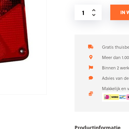
IN
Gratis thuisb
Meer dan 1.00
Binnen 2 wer
Advies van d
Makkelijk en 
Productinformatie