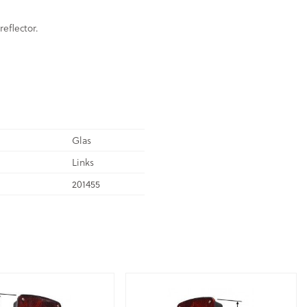
eflector.
Glas
Links
201455