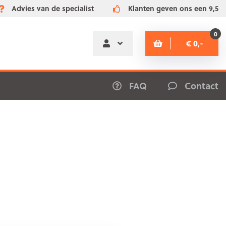
Advies van de specialist
Klanten geven ons een 9,5
0
€ 0,-
FAQ
Contact