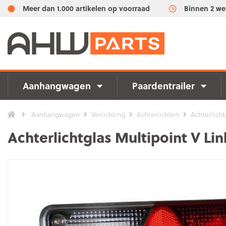
Meer dan 1.000 artikelen op voorraad
Binnen 2 we
Aanhangwagen
Paardentrailer
Aanhangwagen
Verlichting
Achterlichten
Achterlicht
Achterlichtglas Multipoint V Lin