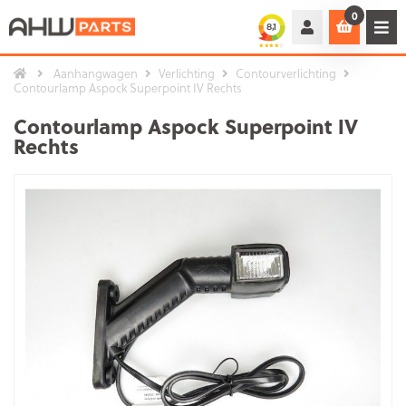
0
Aanhangwagen
Verlichting
Contourverlichting
Contourlamp Aspock Superpoint IV Rechts
Contourlamp Aspock Superpoint IV
Rechts