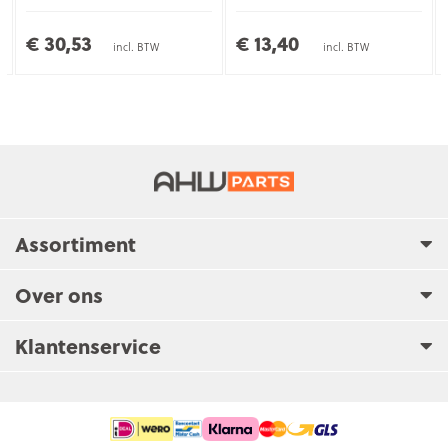
€ 30,53
€ 13,40
incl. BTW
incl. BTW
Assortiment
Over ons
Klantenservice