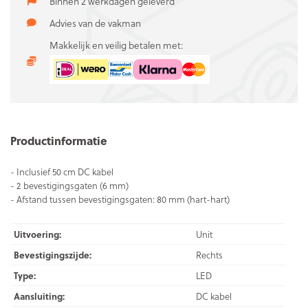
Binnen 2 werkdagen geleverd
Advies van de vakman
Makkelijk en veilig betalen met:
Productinformatie
- Inclusief 50 cm DC kabel
- 2 bevestigingsgaten (6 mm)
- Afstand tussen bevestigingsgaten: 80 mm (hart-hart)
Uitvoering:
Unit
Bevestigingszijde:
Rechts
Type:
LED
Aansluiting:
DC kabel