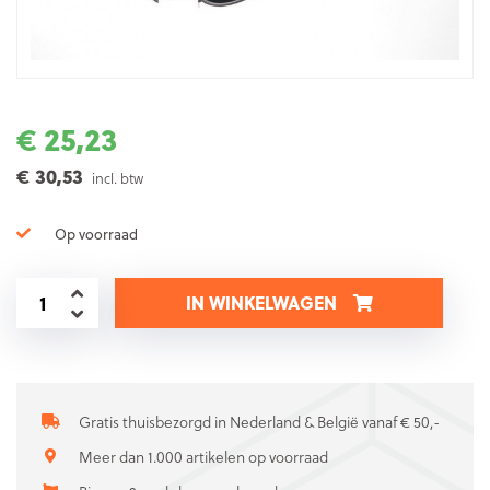
€ 25,23
€ 30,53
incl. btw
Op voorraad
IN WINKELWAGEN
Gratis thuisbezorgd in Nederland & België vanaf € 50,-
Meer dan 1.000 artikelen op voorraad