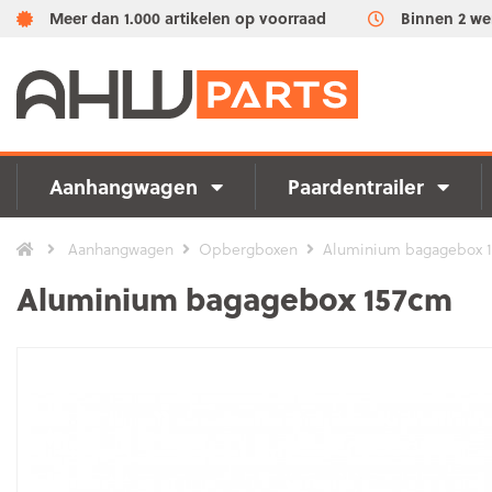
Meer dan 1.000 artikelen op voorraad
Binnen 2 we
Aanhangwagen
Paardentrailer
Aanhangwagen
Opbergboxen
Aluminium bagagebox 
Aluminium bagagebox 157cm