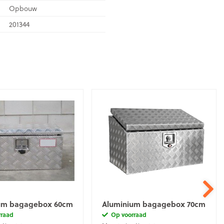
Opbouw
201344
um bagagebox 60cm
Aluminium bagagebox 70cm
rraad
Op voorraad