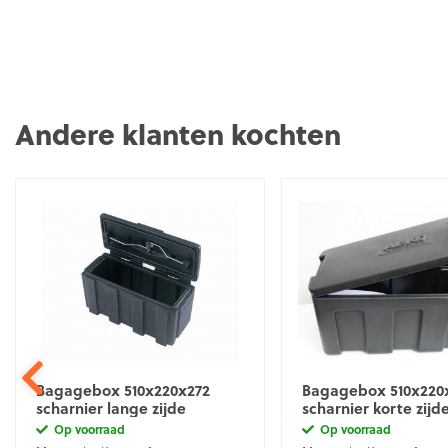
Andere klanten kochten
Bagagebox 510x220x272
Bagagebox 510x220
scharnier lange zijde
scharnier korte zijd
Op voorraad
Op voorraad