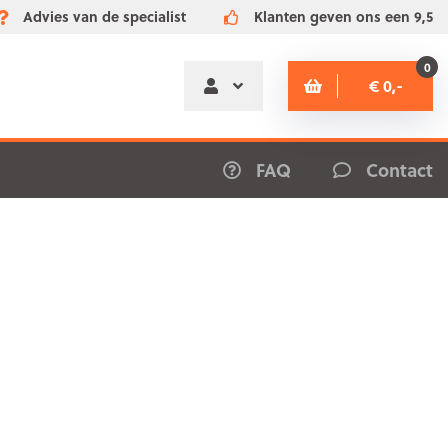
Advies van de specialist
Klanten geven ons een 9,5
0
€ 0,-
FAQ
Contact