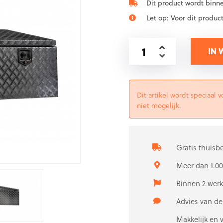
Dit product wordt binn
Let op: Voor dit produ
IN
Dit artikel wordt speciaal
niet mogelijk.
Gratis thuisb
Meer dan 1.00
Binnen 2 wer
Advies van d
Makkelijk en 