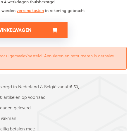
en 4 werkdagen thuisbezorgd
ct worden
verzendkosten
in rekening gebracht
 WINKELWAGEN
 voor u gemaakt/besteld. Annuleren en retourneren is derhalve
ezorgd in Nederland & België vanaf € 50,-
0 artikelen op voorraad
kdagen geleverd
e vakman
veilig betalen met: