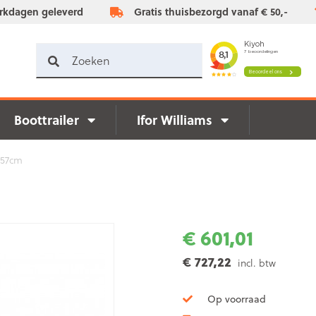
rkdagen geleverd
Gratis thuisbezorgd vanaf € 50,-
Boottrailer
Ifor Williams
157cm
€ 601,01
€ 727,22
incl. btw
Op voorraad