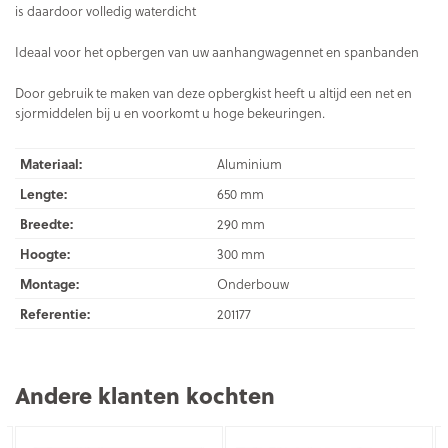
is daardoor volledig waterdicht
Ideaal voor het opbergen van uw aanhangwagennet en spanbanden
Door gebruik te maken van deze opbergkist heeft u altijd een net en
sjormiddelen bij u en voorkomt u hoge bekeuringen.
Materiaal:
Aluminium
Lengte:
650 mm
Breedte:
290 mm
Hoogte:
300 mm
Montage:
Onderbouw
Referentie:
201177
Andere klanten kochten