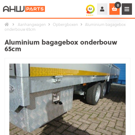
0
Aanhangwagen
Opbergboxen
Aluminium bagagebox
onderbouw 65cm
Aluminium bagagebox onderbouw
65cm